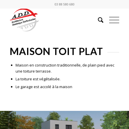
03 88 580 680
MAISON TOIT PLAT
Maison en construction traditionnelle, de plain pied avec
une toiture terrasse.
La toiture est végétalisée.
Le garage est accolé à la maison